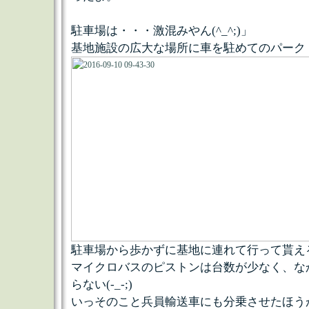
駐車場は・・・激混みやん(^_^;)」
基地施設の広大な場所に車を駐めてのパーク
駐車場から歩かずに基地に連れて行って貰え
マイクロバスのピストンは台数が少なく、な
らない(-_-;)
いっそのこと兵員輸送車にも分乗させたほう