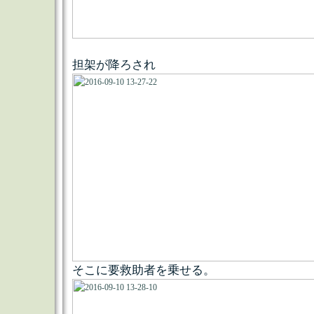
担架が降ろされ
そこに要救助者を乗せる。