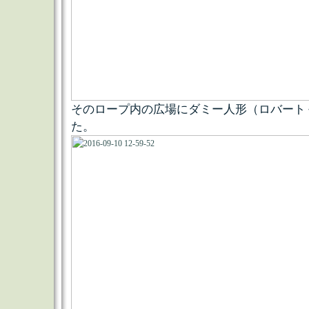
そのロープ内の広場にダミー人形（ロバート
た。