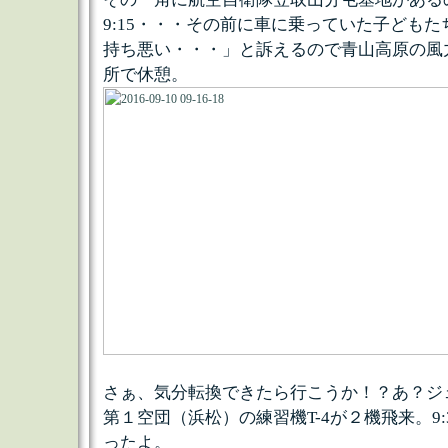
9:15・・・その前に車に乗っていた子ども
持ち悪い・・・」と訴えるので青山高原の風
所で休憩。
さぁ、気分転換できたら行こうか！？あ？ジ
第１空団（浜松）の練習機T-4が２機飛来。9
ったよ。