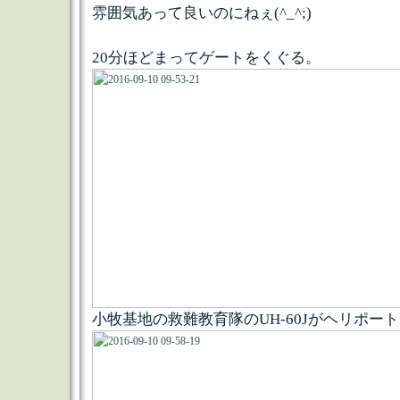
雰囲気あって良いのにねぇ(^_^;)
20分ほどまってゲートをくぐる。
小牧基地の救難教育隊のUH-60Jがヘリポー