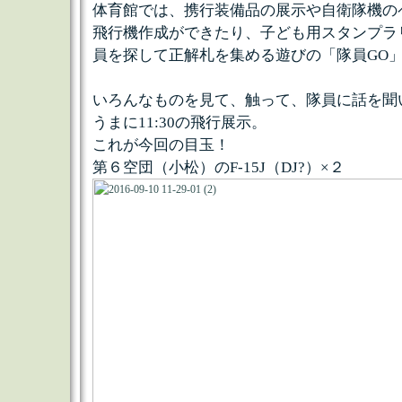
体育館では、携行装備品の展示や自衛隊機の
飛行機作成ができたり、子ども用スタンプラ
員を探して正解札を集める遊びの「隊員GO
いろんなものを見て、触って、隊員に話を聞
うまに11:30の飛行展示。
これが今回の目玉！
第６空団（小松）のF-15J（DJ?）×２