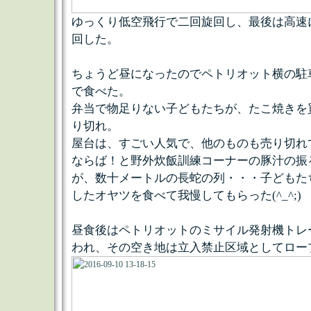
ゆっくり低空飛行で二回旋回し、最後は高速
回した。
ちょうど昼になったのでペトリオット横の駐
で食べた。
弁当で物足りない子どもたちが、たこ焼きを
り切れ。
屋台は、すごい人気で、他のものも売り切れ
ならば！と野外炊飯訓練コーナーの豚汁の振
が、数十メートルの長蛇の列・・・子どもた
したオヤツを食べて我慢してもらった(^_^;)
昼食後はペトリオットのミサイル発射機トレ
われ、その空き地は立入禁止区域としてロー