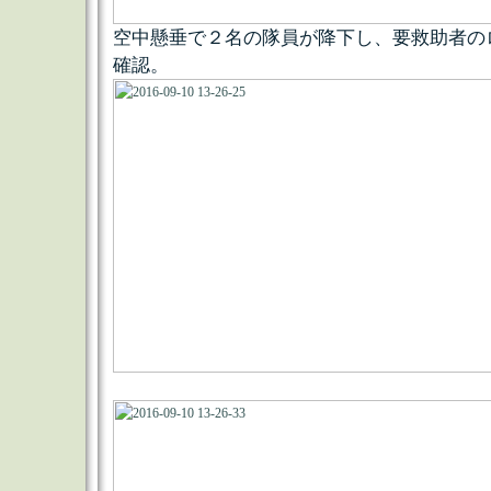
空中懸垂で２名の隊員が降下し、要救助者の
確認。