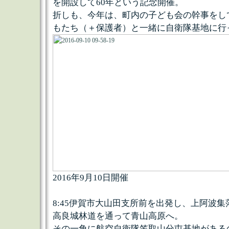
を開設して60年という記念開催。
折しも、今年は、町内の子ども会の幹事をし
もたち（＋保護者）と一緒に自衛隊基地に行
2016年9月10日開催
8:45伊賀市大山田支所前を出発し、上阿波
高良城林道を通って青山高原へ。
その一角に航空自衛隊笠取山分屯基地がある