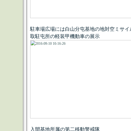
駐車場広場には白山分屯基地の地対空ミサイ
取駐屯所の軽装甲機動車の展示
入間基地所属の第二移動警戒隊