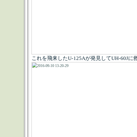
これを飛来したU-125Aが発見してUH-60J