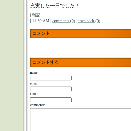
充実した一日でした！
|
雑記
|
| 11:30 AM |
comments (0)
|
trackback (0)
|
コメント
コメントする
name:
email:
URL:
comments: