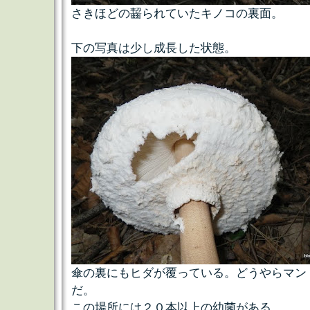
さきほどの齧られていたキノコの裏面。
下の写真は少し成長した状態。
傘の裏にもヒダが覆っている。どうやらマン
だ。
この場所には２０本以上の幼菌がある。