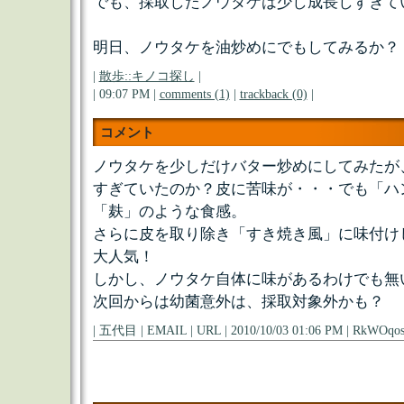
でも、採取したノウタケは少し成長しすぎて
明日、ノウタケを油炒めにでもしてみるか？
|
散歩::キノコ探し
|
| 09:07 PM |
comments (1)
|
trackback (0)
|
コメント
ノウタケを少しだけバター炒めにしてみたが
すぎていたのか？皮に苦味が・・・でも「ハ
「麸」のような食感。
さらに皮を取り除き「すき焼き風」に味付け
大人気！
しかし、ノウタケ自体に味があるわけでも無
次回からは幼菌意外は、採取対象外かも？
| 五代目 | EMAIL | URL | 2010/10/03 01:06 PM | R