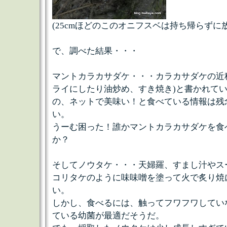
(25cmほどのこのオニフスベは持ち帰らずに
で、調べた結果・・・
マントカラカサダケ・・・カラカサダケの近
ライにしたり油炒め、すき焼き)と書かれて
の、ネットで美味い！と食べている情報は残
い。
うーむ困った！誰かマントカラカサダケを食
か？
そしてノウタケ・・・天婦羅、すまし汁やス
コリタケのように味味噌を塗って火で炙り焼
い。
しかし、食べるには、触ってフワフワしてい
ている幼菌が最適だそうだ。