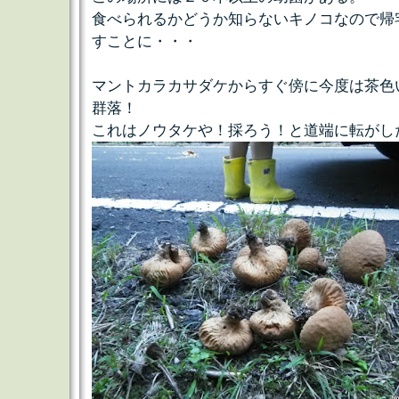
食べられるかどうか知らないキノコなので帰
すことに・・・
マントカラカサダケからすぐ傍に今度は茶色
群落！
これはノウタケや！採ろう！と道端に転がし