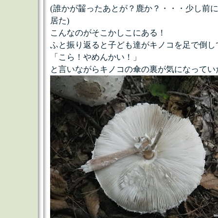
(誰かが齧ったあとが？鹿か？・・・少し前
居た)
こんなのがそこかしこにある！
ふと振り返ると子ども達がキノコを足で倒し
「こら！やめんかい！」
と言いながらキノコの傘の裏が気になってい