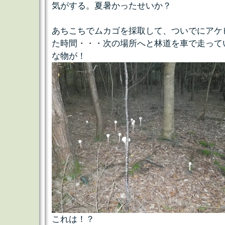
気がする。夏暑かったせいか？
あちこちでムカゴを採取して、ついでにアケ
た時間・・・次の場所へと林道を車で走って
な物が！
これは！？