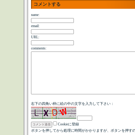
コメントする
name:
email:
URL:
comments:
右下の四角い枠に絵の中の文字を入力して下さい：
Cookieに登録
ボタンを押してから処理に時間がかかりますが、ボタンを押すの