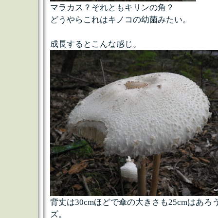
マラカス？それともキリンの角？
どうやらこれはキノコの幼菌みたい。
成長するとこんな感じ。
背丈は30cmほどで傘の大きさも25cmはあ
ズ。