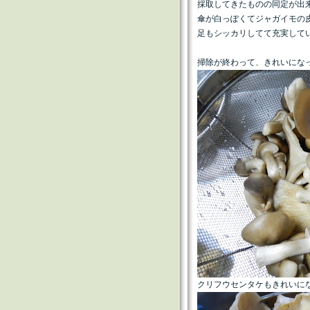
採取してきたものの同定が出
傘が白っぽくてジャガイモの
足もシッカリしてて充実している
掃除が終わって、きれいにな
クリフウセンタケもきれいに