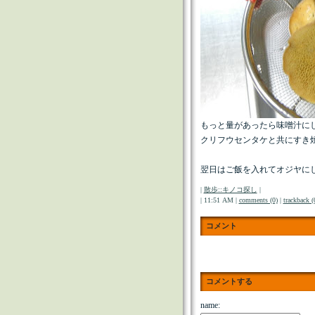
もっと量があったら味噌汁に
クリフウセンタケと共にすき
翌日はご飯を入れてオジヤに
|
散歩::キノコ探し
|
| 11:51 AM |
comments (0)
|
trackback (
コメント
コメントする
name: