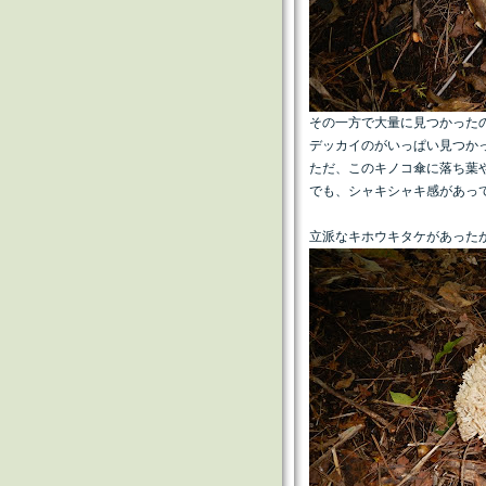
その一方で大量に見つかった
デッカイのがいっぱい見つか
ただ、このキノコ傘に落ち葉
でも、シャキシャキ感があっ
立派なキホウキタケがあった