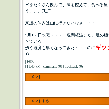
水をたくさん飲んで、酒を控えて、食べる量
う。。。(T_T)
来週の休みは山に行きたいなぁ・・・
5月1７日水曜・・・一週間経過した。足の
きている。
ギッ
歩く速度も早くなってきた・・・のに
T)
|
雑記
|
| 11:45 PM |
comments (0)
|
trackback (0)
|
コメント
コメントする