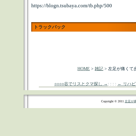
https://blogn.tsubaya.com/tb.php/500
トラックバック
HOME
>
雑記
> 左足が痛くて
○○○○谷でリスとクマ探し →
: : : :
← リハ
Copyright © 2011
左足が