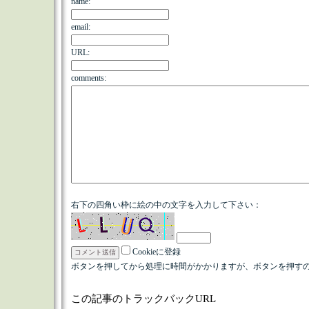
name:
email:
URL:
comments:
右下の四角い枠に絵の中の文字を入力して下さい：
Cookieに登録
ボタンを押してから処理に時間がかかりますが、ボタンを押すの
この記事のトラックバックURL