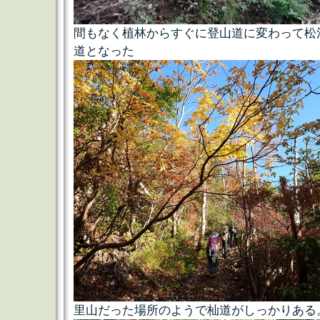
間もなく植林からすぐに登山道に変わって松
道となった
里山だった場所のようで杣道がしっかりある