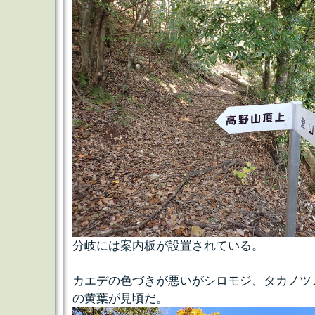
分岐には案内板が設置されている。
カエデの色づきが悪いがシロモジ、タカノツ
の黄葉が見頃だ。