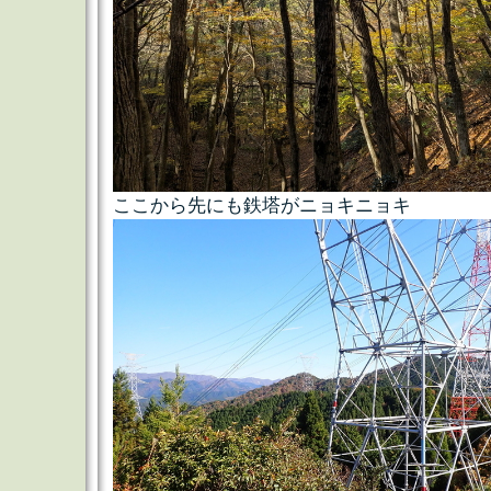
ここから先にも鉄塔がニョキニョキ