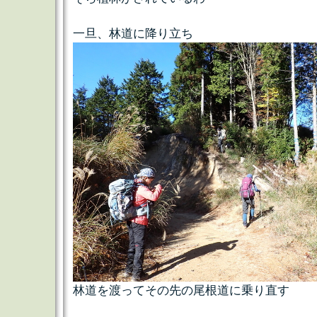
一旦、林道に降り立ち
林道を渡ってその先の尾根道に乗り直す