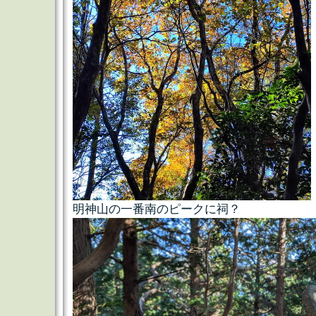
明神山の一番南のピークに祠？