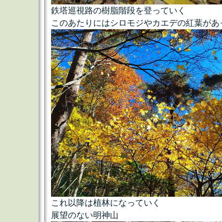
鉄塔巡視路の樹脂階段を登っていく
このあたりにはシロモジやカエデの紅葉があ
これ以降は植林になっていく
展望のない明神山