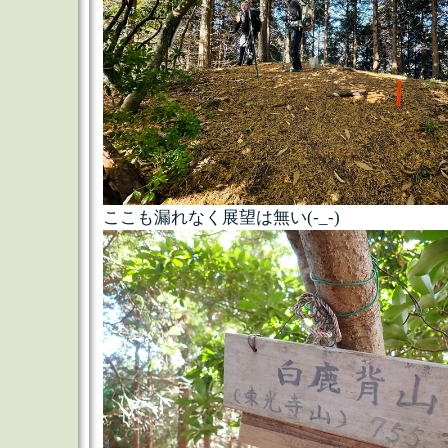
ここも漏れなく展望は無い(-_-)