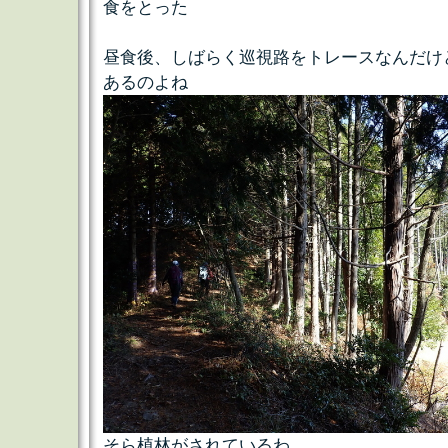
食をとった
昼食後、しばらく巡視路をトレースなんだけ
あるのよね
そら植林がされているわ