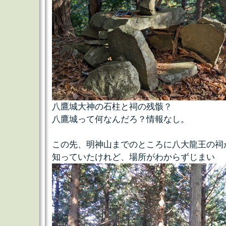
八鷹城大神の石柱と祠の残骸？
八鷹城って何なんだろ？情報なし。
この先、明神山までのところに八大龍王の祠
知っていたけれど、場所がわからずじまい