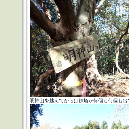
明神山を越えてからは鉄塔が何個も何個も出