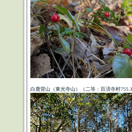
白鹿背山（東光寺山）（二等：百済寺村755.