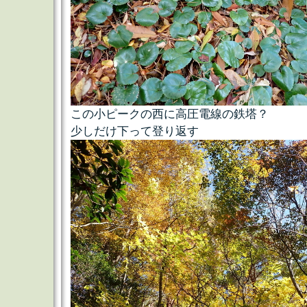
この小ピークの西に高圧電線の鉄塔？
少しだけ下って登り返す