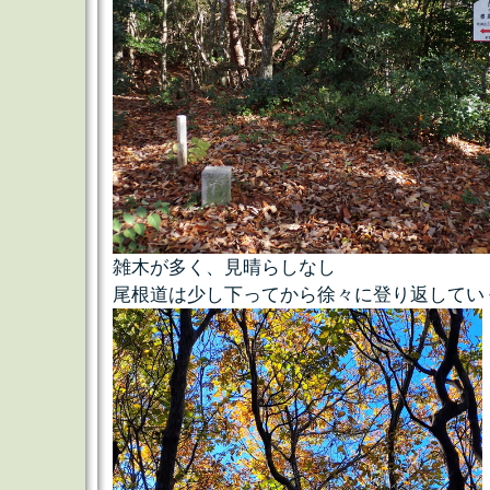
雑木が多く、見晴らしなし
尾根道は少し下ってから徐々に登り返してい