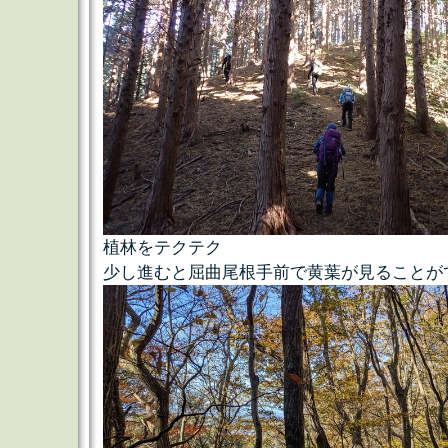
植林をテクテク
少し進むと屈曲尾根手前で黄葉が見ることが