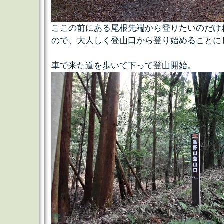
ここの前にある尾根先端から登りたいのだけ
ので、大人しく登山口から登り始めることに
車で来た道を歩いて下って登山開始。