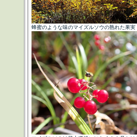
蜂蜜のような味のマイズルソウの熟れた果実