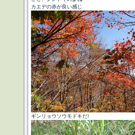
カエデの赤が良い感じ
ギンリョウソウモドキだ!