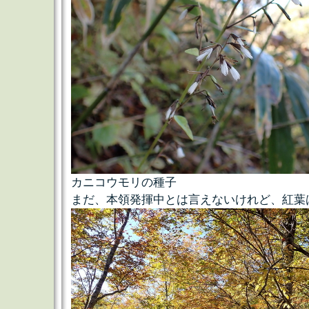
カニコウモリの種子
まだ、本領発揮中とは言えないけれど、紅葉