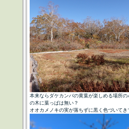
本来ならダケカンバの黄葉が楽しめる場所の
の木に葉っぱは無い？
オオカメノキの実が落ちずに黒く色づいてき