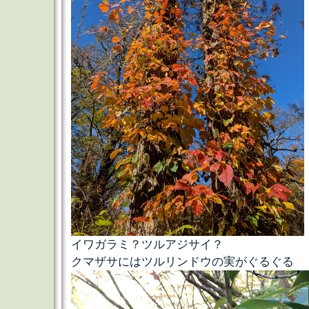
イワガラミ？ツルアジサイ？
クマザサにはツルリンドウの実がぐるぐる