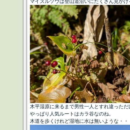
マイズルソウは登山道沿いにたくさん見かけ
木平湿原に来るまで男性一人とすれ違っただ
やっぱり人気ルートはカラ谷なのね。
木道を歩くけれど湿地に水は無いような・・