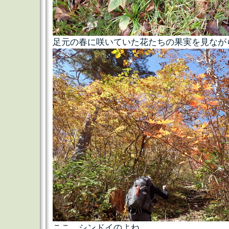
足元の春に咲いていた花たちの果実を見なが
ここ、シンドイのよね