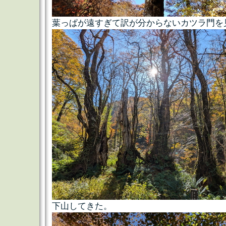
葉っぱが遠すぎて訳が分からないカツラ門を
下山してきた。