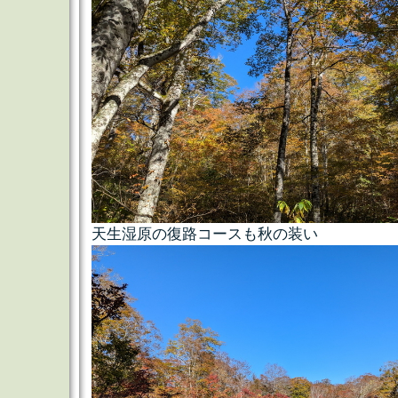
天生湿原の復路コースも秋の装い