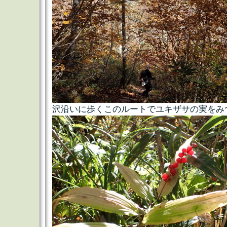
沢沿いに歩くこのルートでユキザサの実をみ