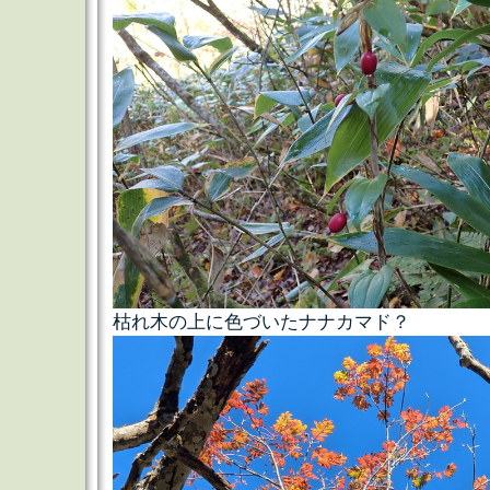
枯れ木の上に色づいたナナカマド？