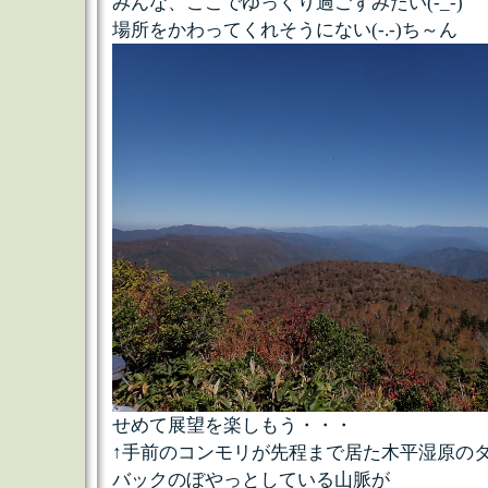
みんな、ここでゆっくり過ごすみたい(-_-)
場所をかわってくれそうにない(-.-)ち～ん
せめて展望を楽しもう・・・
↑手前のコンモリが先程まで居た木平湿原の
バックのぼやっとしている山脈が