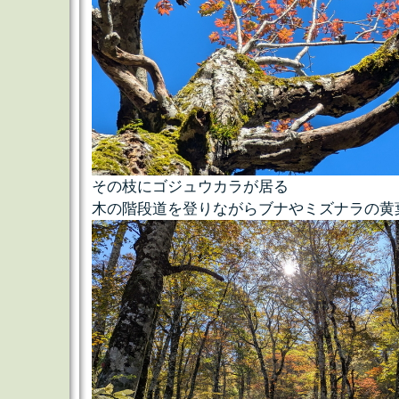
その枝にゴジュウカラが居る
木の階段道を登りながらブナやミズナラの黄