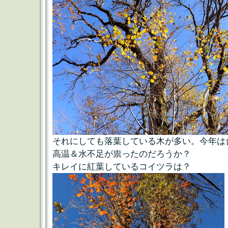
それにしても落葉している木が多い。今年は
高温＆水不足が祟ったのだろうか？
キレイに紅葉しているコイツラは？