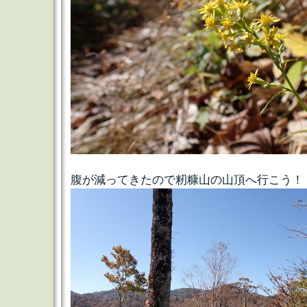
腹が減ってきたので籾糠山の山頂へ行こう！