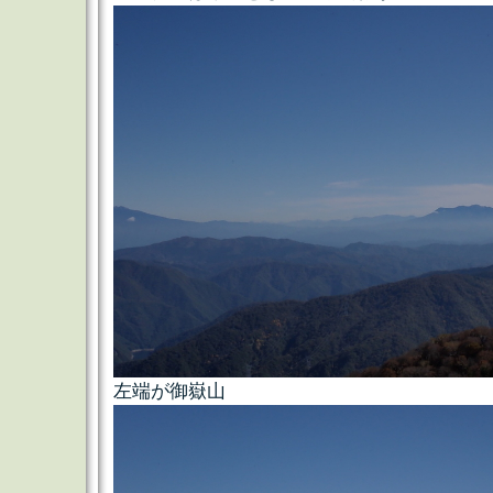
左端が御嶽山