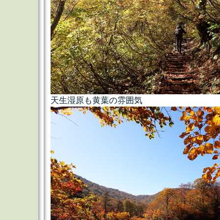
天生湿原も黄葉の雰囲気