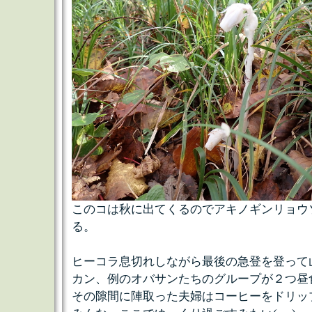
このコは秋に出てくるのでアキノギンリョウ
る。
ヒーコラ息切れしながら最後の急登を登って
カン、例のオバサンたちのグループが２つ昼
その隙間に陣取った夫婦はコーヒーをドリッ