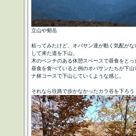
立山や剱岳
粘ってみたけど、オバサン達が動く気配がな
して来た道を下山。
木のベンチのある休憩スペースで昼食をとっ
昼食を食べていると例のオバサンたちが下山
ナ林コースで下山していくような感じ。
それなら往路で歩かなかったカラ谷を下ろう