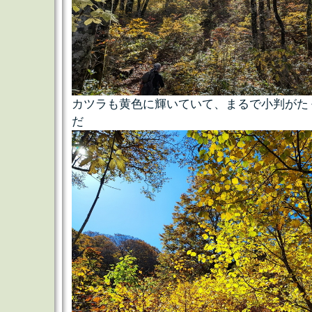
カツラも黄色に輝いていて、まるで小判がた
だ