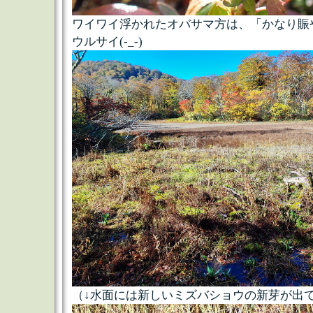
ワイワイ浮かれたオバサマ方は、「かなり賑
ウルサイ(-_-)
（↓水面には新しいミズバショウの新芽が出